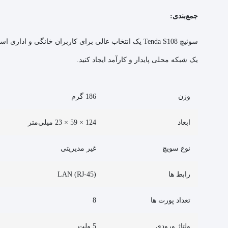
جمع‌بندی:
یک شبکه محلی پایدار و کارآمد ایجاد کنید.
وزن
186 گرم
ابعاد
124 × 59 × 23 میلی‌متر
نوع سویچ
غیر مدیریتی
رابط ها
LAN (RJ-45)
تعداد پورت ها
8
ولتاژ ورودی
5 ولت