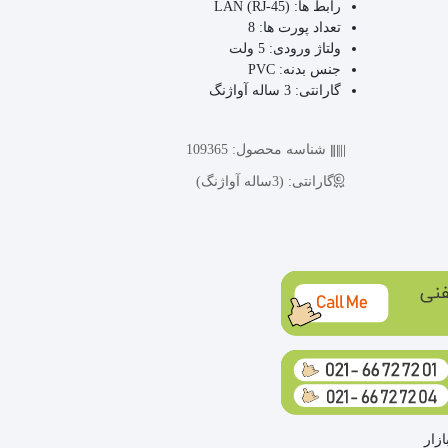
رابط ها:
LAN (RJ-45)
تعداد پورت ها:
8
ولتاژ ورودی:
5 ولت
جنس بدنه:
PVC
گارانتی:
3 ساله آواژنگ
شناسه محصول:
109365
گارانتی:
(3ساله آواژنگ)
زار