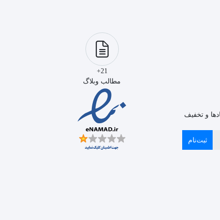
21+
مطالب وبلاگ
دها و تخفیف
ثبت‌نام