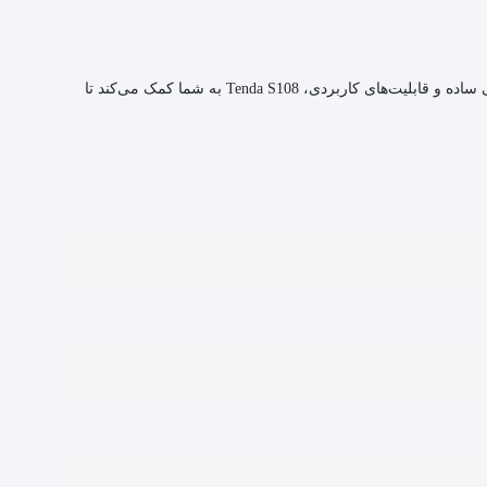
سوئیچ Tenda S108 یک انتخاب عالی برای کاربران خانگی و اداری است که به دنبال یک سوئیچ شبکه با عملکرد بالا و قیمت مناسب هستند. با طراحی ساده و قابلیت‌های کاربردی، Tenda S108 به شما کمک می‌کند تا