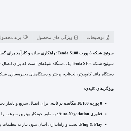
توضیحات
ویژگی های محصول
برند محصول
سوئیچ شبکه 8 پورت Tenda S108: راهکاری ساده و کارآمد برای گسترش شبکه
دستگاه مانند کامپیوتر، لپ‌تاپ، پرینتر و دستگاه‌های ذخیره‌سازی شبکه
ویژگی‌های کلیدی:
8 پورت 10/100 مگابیت بر ثانیه:
برای اتصال سریع و پایدار دس
فناوری Auto-Negotiation:
به طور خودکار بهترین سرعت را ب
Plug & Play:
نصب و راه‌اندازی آسان بدون نیاز به تنظیمات پی