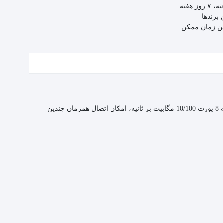
 برندها
ین زمان ممکن
سوئیچ شبکه Tenda S108 یک دستگاه شبکه‌ای است که برای اتصال چندین دستگاه به یک شبکه محلی (LAN) طراحی شده است. این سوئیچ با ارائه 8 پورت 10/100 مگابیت بر ثانیه، امکان اتصال همزمان چندین