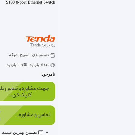
S108 8-port Ethernet Switch
برند:
Tenda
دسته‌بندی:
سویچ شبکه
تعداد بازدید:
2,530 بازدید
ناموجود
تضمین بهترین قیمت با