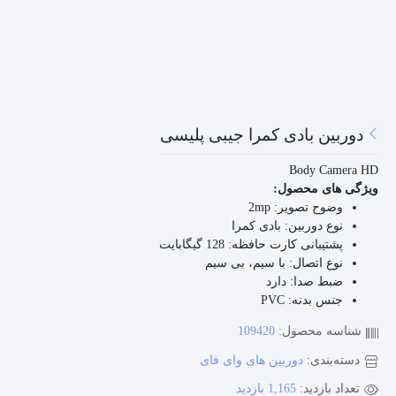
دوربین بادی کمرا جیبی پلیسی
Body Camera HD
ویژگی های محصول:
وضوح تصویر:
2mp
نوع دوربین:
بادی کمرا
پشتیبانی کارت حافظه:
128 گیگابایت
نوع اتصال:
با سیم، بی سیم
ضبط صدا:
دارد
جنس بدنه:
PVC
شناسه محصول:
109420
دسته‌بندی:
دوربین های وای فای
تعداد بازدید:
1,165 بازدید