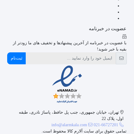
عضویت در خبرنامه
با عضویت در خبرنامه از آخرین پیشنهادها و تخفیف های ما زودتر از
بقیه با خبر شوید!
ثبت‌نام
تهران، خیابان جمهوری، جنب پل حافظ، پاساژ نادری، طبقه
اول، پلاک 22
info@alarmkala.com
021-66727201
تمامی حقوق برای سایت آلارم کالا محفوظ است.