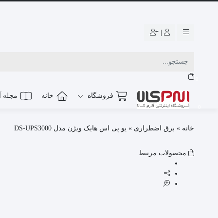
|
0
فروشگاه
خانه
مجله آل
0
خانه
»
برق اضطراری
»
یو پی اس هایک ویژن مدل DS-UPS3000
محصولات مرتبط