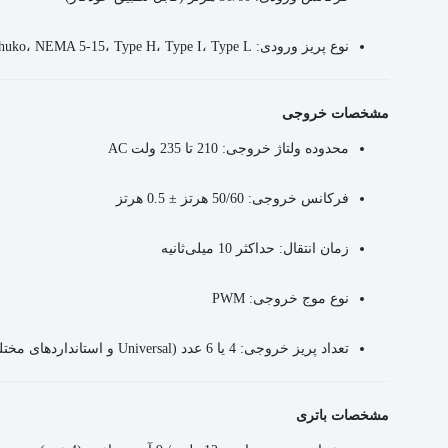
نوع پریز ورودی: UK Type G، Schuko، NEMA 5-15، Type H، Type I، Type L
مشخصات خروجی
محدوده ولتاژ خروجی: 210 تا 235 ولت AC
فرکانس خروجی: 50/60 هرتز ± 0.5 هرتز
زمان انتقال: حداکثر 10 میلی‌ثانیه
نوع موج خروجی: PWM
تعداد پریز خروجی: 4 یا 6 عدد (Universal و استانداردهای مختلف)
مشخصات باتری