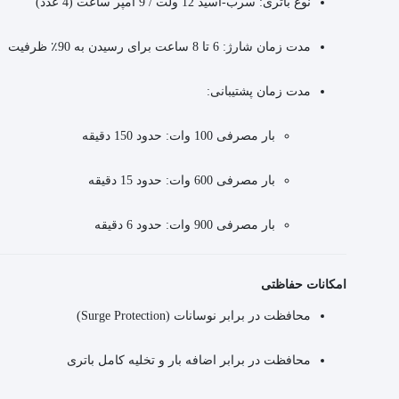
نوع باتری: سرب-اسید 12 ولت / 9 آمپر ساعت (4 عدد)
مدت زمان شارژ: 6 تا 8 ساعت برای رسیدن به 90٪ ظرفیت
مدت زمان پشتیبانی:
بار مصرفی 100 وات: حدود 150 دقیقه
بار مصرفی 600 وات: حدود 15 دقیقه
بار مصرفی 900 وات: حدود 6 دقیقه
امکانات حفاظتی
محافظت در برابر نوسانات (Surge Protection)
محافظت در برابر اضافه بار و تخلیه کامل باتری