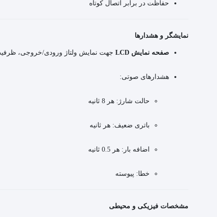
حفاظت در برابر اتصال کوتاه
نمایشگر و هشدارها
صفحه نمایش LCD
جهت نمایش ولتاژ ورودی/خروجی، ظرفیت
هشدارهای صوتی:
حالت شارژ: هر 8 ثانیه
باتری ضعیف: هر ثانیه
اضافه بار: هر 0.5 ثانیه
خطا: پیوسته
مشخصات فیزیکی و محیطی