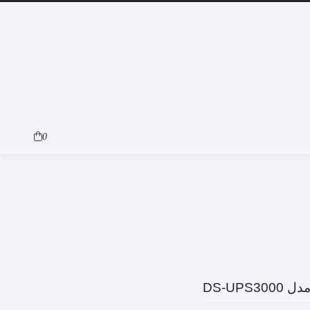
0
DS-UPS