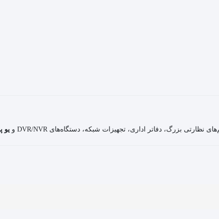
ای نظارتی بزرگ، دفاتر اداری، تجهیزات شبکه، دستگاه‌های DVR/NVR و
یو پ