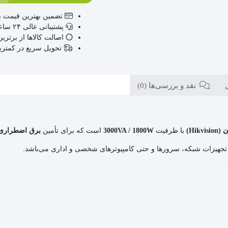
تضمین بهترین قیمت با
پشتیبانی عالی ۲۴ ساعته، ۷ روز هفته
اصالت کالاها از برترین
تحویل سریع در کمتر
نقد و بررسی‌ها (0)
Hikv)
با ظرفیت
3000VA / 1800W
است که برای تأمین
برق اضطراری
جهیزات شبکه، سرورها و حتی کامپیوترهای شخصی و اداری می‌باشد.