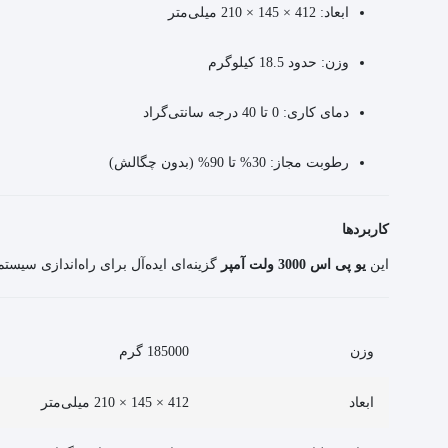
ابعاد: 412 × 145 × 210 میلی‌متر
وزن: حدود 18.5 کیلوگرم
دمای کاری: 0 تا 40 درجه سانتی‌گراد
رطوبت مجاز: 30% تا 90% (بدون چگالش)
کاربردها
این
یو پی اس 3000 ولت آمپر
گزینه‌ای ایده‌آل برای راه‌اندازی سیستم‌ه
وزن
185000 گرم
ابعاد
412 × 145 × 210 میلی‌متر