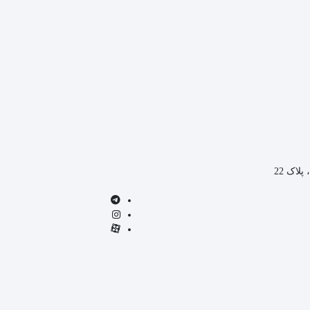
لاک 22