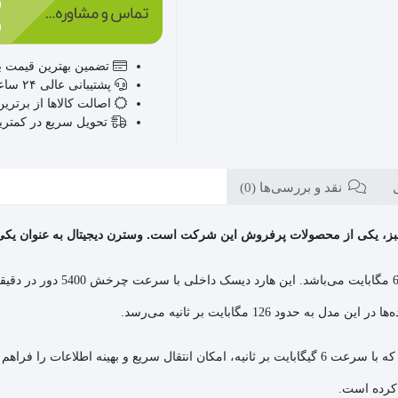
تضمین بهترین قیمت با
پشتیبانی عالی ۲۴ ساعته، ۷ روز هفته
اصالت کالاها از برترین
تحویل سریع در کمتر
نقد و بررسی‌ها (0)
ترن دیجیتال با ظرفیت 500 گیگابایت، مدل سبز، یکی از محصولات پرفروش این شرکت است. وسترن دیجیتا
هارد دیسک داخلی سبز با ظرفیت 
د 126 مگابایت بر ثانیه می‌رسد.
 کرده است.