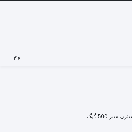
0
سبز 500 گیگ