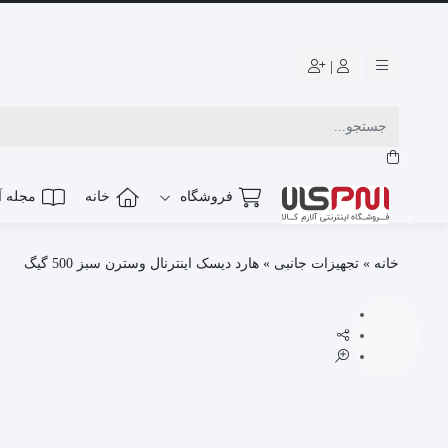
|
0
فروشگاه
خانه
مجله آل
0
خانه
»
تجهیزات جانبی
»
هارد دیسک اینترنال وسترن سبز 500 گیگ