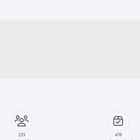
233
478