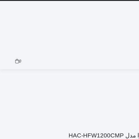
0
HAC-HFW12