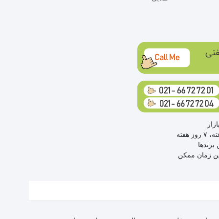
زار
 برندها
ین زمان ممکن