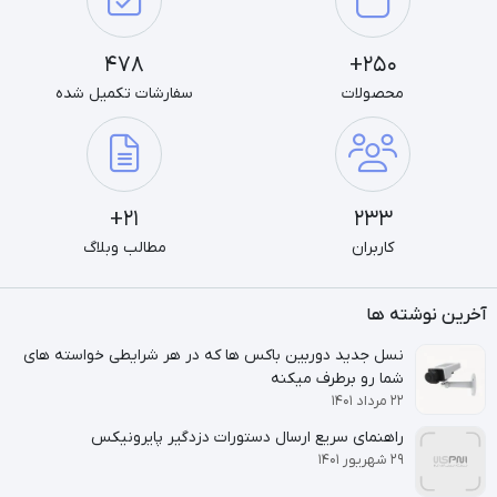
478
250+
محصولات
سفارشات تکمیل شده
21+
233
کاربران
مطالب وبلاگ
آخرین نوشته ها
نسل جدید دوربین باکس ها که در هر شرایطی خواسته های
شما رو برطرف میکنه
۲۲ مرداد ۱۴۰۱
راهنمای سریع ارسال دستورات دزدگیر پایرونیکس
۲۹ شهریور ۱۴۰۱