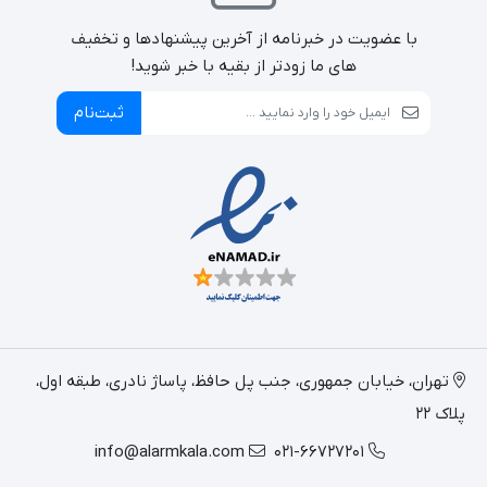
با عضویت در خبرنامه از آخرین پیشنهادها و تخفیف
های ما زودتر از بقیه با خبر شوید!
ثبت‌نام
تهران، خیابان جمهوری، جنب پل حافظ، پاساژ نادری، طبقه اول،
پلاک 22
info@alarmkala.com
021-66727201